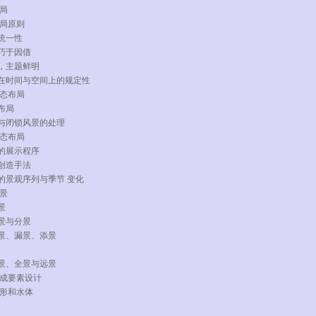
布局
布局原则
统一性
巧于因借
，主题鲜明
在时间与空间上的规定性
静态布局
布局
与闭锁风景的处理
动态布局
的展示程序
创造手法
的景观序列与季节 变化
布景
景
景与分景
景、漏景、添景
景、全景与远景
构成要素设计
地形和水体