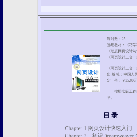
课时数：25
选用教材：《巧学巧用Dr
《动态网页设计与制作--
《网页设计三合一案
《网页设计三合一案
出 版 社：中国人
定 价：￥35.00
按照实际工作的
学。
目 录
Chapter 1 网页设计快速入门
Chapter 2 初识Dreamweaver 