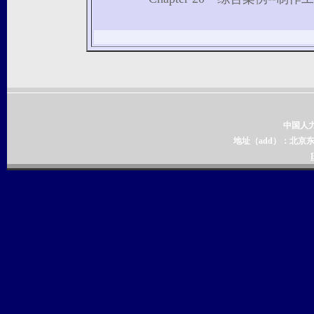
中国人
地址（add）：北京东城