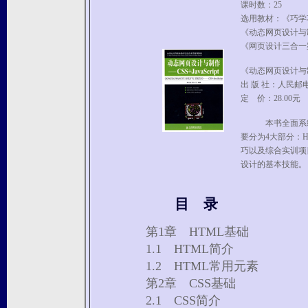
课时数：25
选用教材：《巧学巧用Dr
《动态网页设计与制作--
《网页设计三合一案
《动态网页设计与
出 版 社：人民邮
定 价：28.00元
本书全面系统地介绍
要分为4大部分：HT
巧以及综合实训项
设计的基本技能。
目 录
第1章 HTML基础
1.1 HTML简介
1.2 HTML常用元素
第2章 CSS基础
2.1 CSS简介