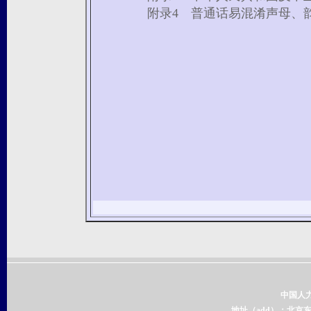
附录4 普通话易混淆声母、
中国人
地址（add）：北京东城