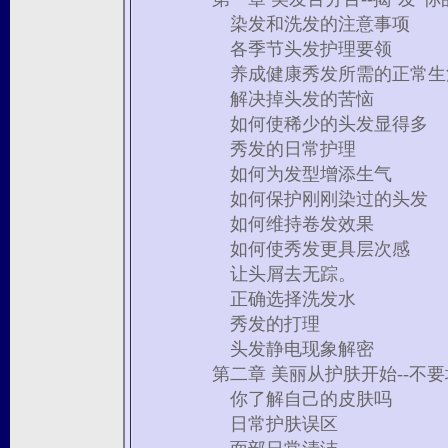
染发和洗发的注意事项
各季节头发护理要领
养成健康秀发所需的正常生
解决掉头发的苦恼
如何使稀少的头发显得多
秀发的日常护理
如何为发型增添生气
如何保护刚刚染过的头发
如何维持卷发效果
如何使秀发更具层次感
让头屑去无踪。
正确选择洗发水
秀发的打理
头发静电现象解密
第二章 美丽从护肤开始--不
你了解自己的皮肤吗
日常护肤误区