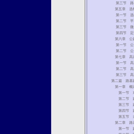
第三节 路
第五章 选
第一节 选
第二节 平
第三节 微
第四节 定
第六章 公
第一节 公
第二节 公
第七章 高
第一节 高
第二节 高
第三节 高
第二篇 路基
第一章 概
第一节 对
第二节 路
第三节 路
第四节 路
第五节 道
第二章 路
第一节 路